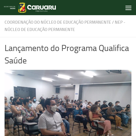
Skip to content
COORDENAÇÃO DO NÚCLEO DE EDUCAÇÃO PERMANENTE
/
NEP -
NÚCLEO DE EDUCAÇÃO PERMANENTE
Lançamento do Programa Qualifica
Saúde