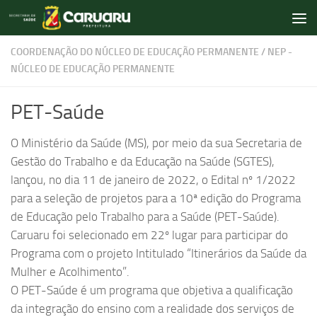
Skip to content
COORDENAÇÃO DO NÚCLEO DE EDUCAÇÃO PERMANENTE
/
NEP -
NÚCLEO DE EDUCAÇÃO PERMANENTE
PET-Saúde
O Ministério da Saúde (MS), por meio da sua Secretaria de
Gestão do Trabalho e da Educação na Saúde (SGTES),
lançou, no dia 11 de janeiro de 2022, o Edital nº 1/2022
para a seleção de projetos para a 10ª edição do Programa
de Educação pelo Trabalho para a Saúde (PET-Saúde).
Caruaru foi selecionado em 22º lugar para participar do
Programa com o projeto Intitulado “Itinerários da Saúde da
Mulher e Acolhimento”.
O PET-Saúde é um programa que objetiva a qualificação
da integração do ensino com a realidade dos serviços de