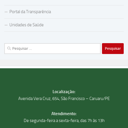
Portal da Transparência
Unidades de Saúde
Pesquisar
por:
Localização:
Avenida Vera Cruz, 654, São Francisco – Caruaru/PE
Atendimento:
De segunda-feira a sexta-feira, das 7h às 13h