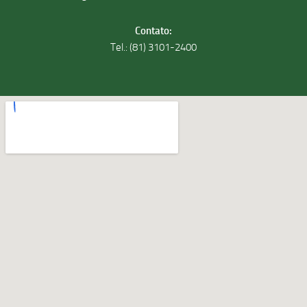
Contato:
Tel.: (81) 3101-2400