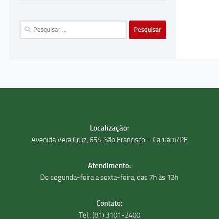
Pesquisar
por:
Localização:
Avenida Vera Cruz, 654, São Francisco – Caruaru/PE
Atendimento:
De segunda-feira a sexta-feira, das 7h às 13h
Contato:
Tel.: (81) 3101-2400