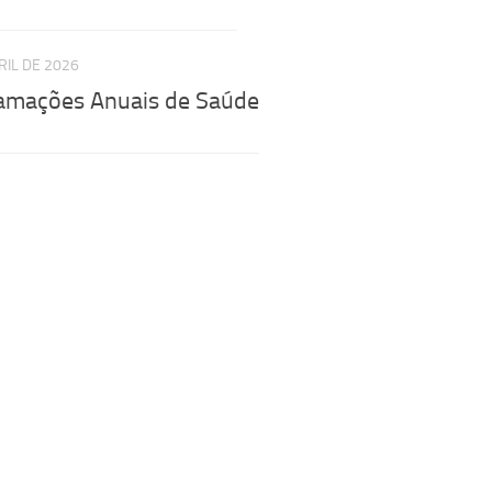
RIL DE 2026
amações Anuais de Saúde